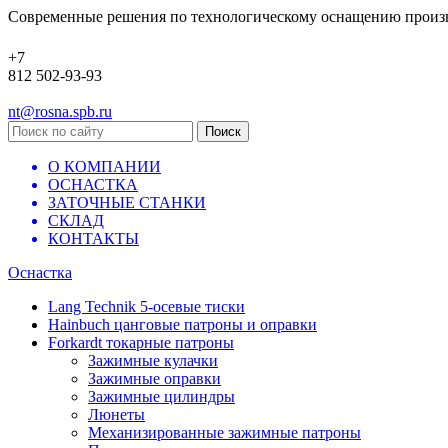
Современные решения по технологическому оснащению произ
+7
812 502-93-93
nt@rosna.spb.ru
О КОМПАНИИ
ОСНАСТКА
ЗАТОЧНЫЕ СТАНКИ
СКЛАД
КОНТАКТЫ
Оснастка
Lang Technik 5-осевые тиски
Hainbuch цанговые патроны и оправки
Forkardt токарные патроны
Зажимные кулачки
Зажимные оправки
Зажимные цилиндры
Люнеты
Механизированные зажимные патроны