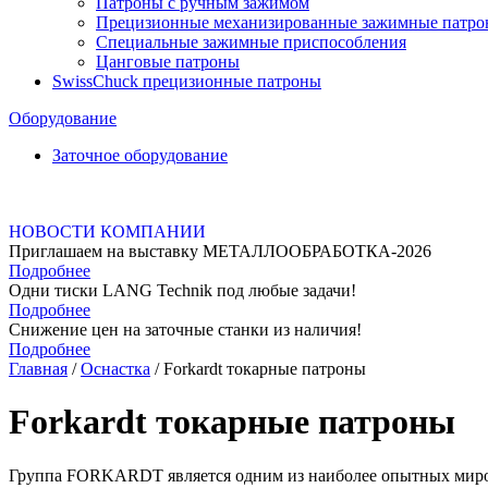
Патроны с ручным зажимом
Прецизионные механизированные зажимные патр
Специальные зажимные приспособления
Цанговые патроны
SwissChuck прецизионные патроны
Оборудование
Заточное оборудование
НОВОСТИ КОМПАНИИ
Приглашаем на выставку МЕТАЛЛООБРАБОТКА-2026
Подробнее
Одни тиски LANG Technik под любые задачи!
Подробнее
Снижение цен на заточные станки из наличия!
Подробнее
Главная
/
Оснастка
/ Forkardt токарные патроны
Forkardt токарные патроны
Группа FORKARDT является одним из наиболее опытных мир