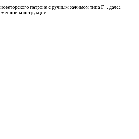
новаторского патрона с ручным зажимом типа F+, далее
еменной конструкции.