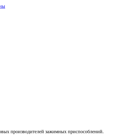
оны
овых производителей зажимных приспособлений.