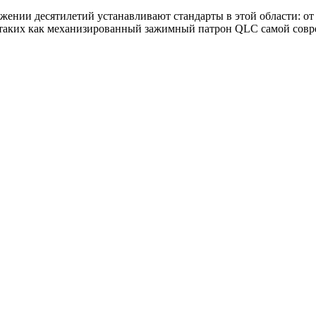
нии десятилетий устанавливают стандарты в этой области: от 
 таких как механизированный зажимный патрон QLC самой совр