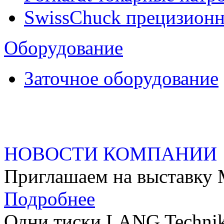
SwissChuck прецизион
Оборудование
Заточное оборудование
НОВОСТИ КОМПАНИИ
Приглашаем на выстав
Подробнее
Одни тиски LANG Technik