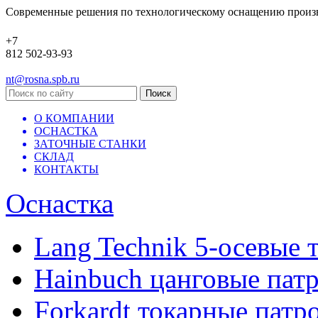
Современные решения по технологическому оснащению произ
+7
812 502-93-93
nt@rosna.spb.ru
О КОМПАНИИ
ОСНАСТКА
ЗАТОЧНЫЕ СТАНКИ
СКЛАД
КОНТАКТЫ
Оснастка
Lang Technik 5-осевые 
Hainbuch цанговые пат
Forkardt токарные патр