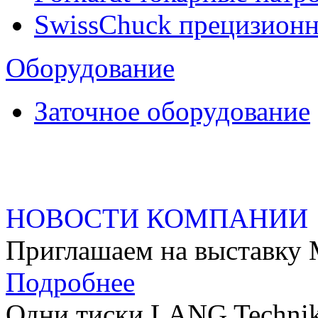
SwissChuck прецизион
Оборудование
Заточное оборудование
НОВОСТИ КОМПАНИИ
Приглашаем на выстав
Подробнее
Одни тиски LANG Technik