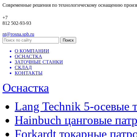
Современные решения по технологическому оснащению произ
+7
812 502-93-93
nt@rosna.spb.ru
О КОМПАНИИ
ОСНАСТКА
ЗАТОЧНЫЕ СТАНКИ
СКЛАД
КОНТАКТЫ
Оснастка
Lang Technik 5-осевые 
Hainbuch цанговые пат
Forkardt токарные патр