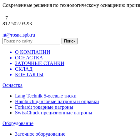
Современные решения по технологическому оснащению произ
+7
812 502-93-93
nt@rosna.spb.ru
О КОМПАНИИ
ОСНАСТКА
ЗАТОЧНЫЕ СТАНКИ
СКЛАД
КОНТАКТЫ
Оснастка
Lang Technik 5-осевые тиски
Hainbuch цанговые патроны и оправки
Forkardt токарные патроны
SwissChuck прецизионные патроны
Оборудование
Заточное оборудование