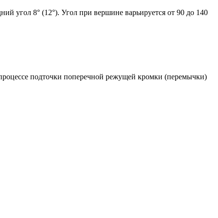
ий угол 8° (12°). Угол при вершине варьируется от 90 до 140
В процессе подточки поперечной режущей кромки (перемычки)