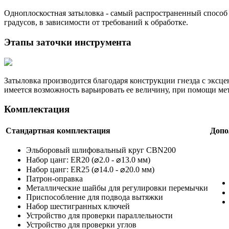
Одноплоскостная затыловка - самый распространенный способ за
градусов, в зависимости от требований к обработке.
Этапы заточки инструмента
Затыловка производится благодаря конструкции гнезда с эксц
имеется возможность варьировать ее величину, при помощи ме
Комплектация
Стандартная комплектация
Допо
Эльборовый шлифовальный круг CBN200
Набор цанг: ER20 (⌀2.0 - ⌀13.0 мм)
Набор цанг: ER25 (⌀14.0 - ⌀20.0 мм)
Патрон-оправка
Металлические шайбы для регулировки перемычки
Приспособление для подвода вытяжки
Набор шестигранных ключей
Устройство для проверки параллельности
Устройство для проверки углов