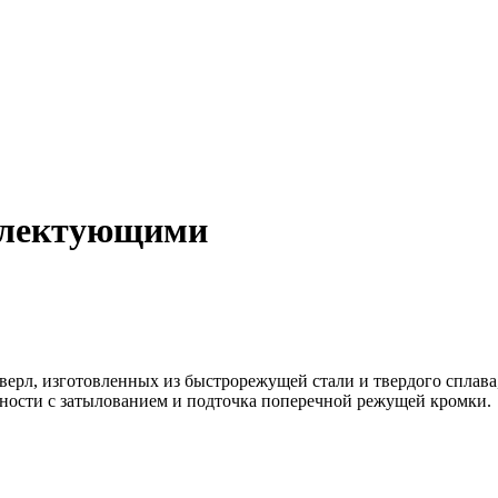
мплектующими
верл, изготовленных из быстрорежущей стали и твердого сплава,
рхности с затылованием и подточка поперечной режущей кромки.