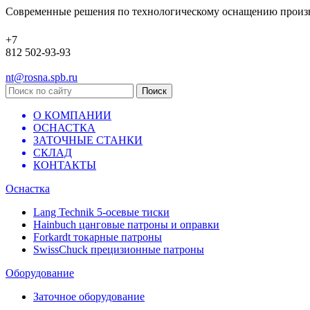
Современные решения по технологическому оснащению произ
+7
812 502-93-93
nt@rosna.spb.ru
О КОМПАНИИ
ОСНАСТКА
ЗАТОЧНЫЕ СТАНКИ
СКЛАД
КОНТАКТЫ
Оснастка
Lang Technik 5-осевые тиски
Hainbuch цанговые патроны и оправки
Forkardt токарные патроны
SwissChuck прецизионные патроны
Оборудование
Заточное оборудование