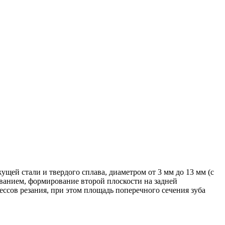
ущей стали и твердого сплава, диаметром от 3 мм до 13 мм (с
ованием, формирование второй плоскости на задней
ессов резания, при этом площадь поперечного сечения зуба