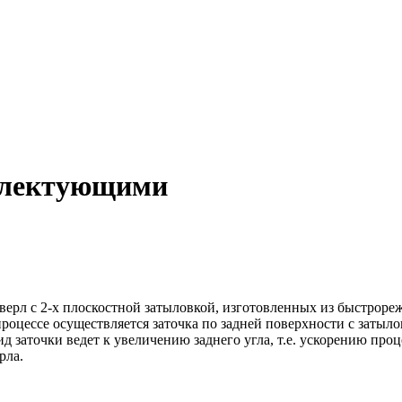
мплектующими
верл с 2-х плоскостной затыловкой, изготовленных из быстрореж
процессе осуществляется заточка по задней поверхности с затыл
 заточки ведет к увеличению заднего угла, т.е. ускорению проц
рла.