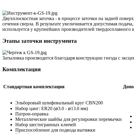
Двухплоскостная заточка - в процессе заточки на задней повер
сечения сверла. В результате увеличивается допустимая подач
используется у крупнейших производителей твердосплавного 
Этапы заточки инструмента
Затыловка производится благодаря конструкции гнезда с эксце
Комплектация
Стандартная комплектация
Допо
Эльборовый шлифовальный круг CBN200
Набор цанг: ER20 (⌀3.0 - ⌀13.0 мм)
Патрон-оправка
Металлические шайбы для регулировки перемычки
Набор шестигранных ключей
Приспособление для подвода вытяжки