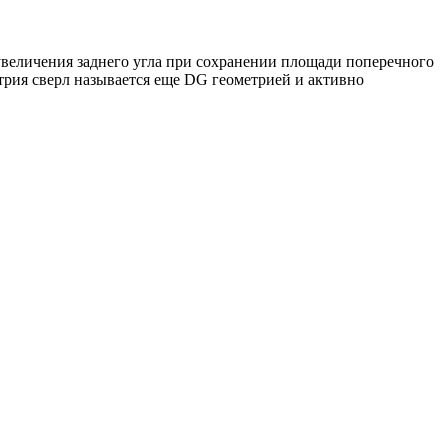
я увеличения заднего угла при сохранении площади поперечного
етрия сверл называется еще DG геометрией и активно