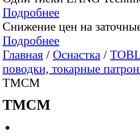
Подробнее
Снижение цен на заточные
Подробнее
Главная
/
Оснастка
/
TOBL
поводки, токарные патро
TMCM
TMCM