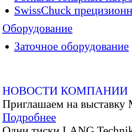
SwissChuck прецизион
Оборудование
Заточное оборудование
НОВОСТИ КОМПАНИИ
Приглашаем на выстав
Подробнее
Одни тиски LANG Technik