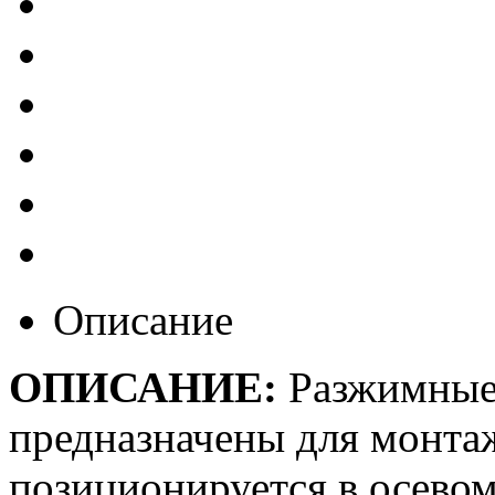
Описание
ОПИСАНИЕ:
Разжимны
предназначены для монтаж
позиционируется в осево