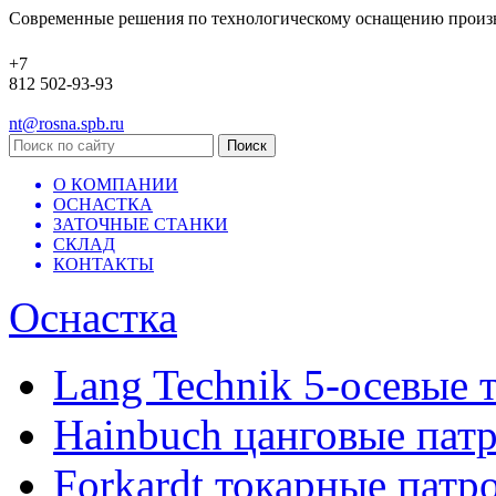
Современные решения по технологическому оснащению произ
+7
812 502-93-93
nt@rosna.spb.ru
О КОМПАНИИ
ОСНАСТКА
ЗАТОЧНЫЕ СТАНКИ
СКЛАД
КОНТАКТЫ
Оснастка
Lang Technik 5-осевые 
Hainbuch цанговые пат
Forkardt токарные патр