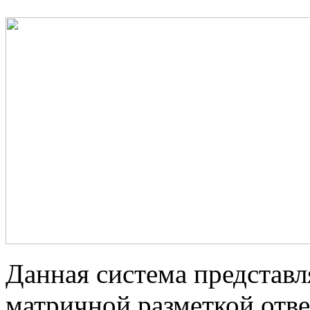
Данная система представл
матричной разметкой отве