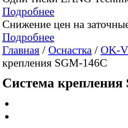
Подробнее
Снижение цен на заточные
Подробнее
Главная
/
Оснастка
/
OK-V
крепления SGM-146C
Система крепления