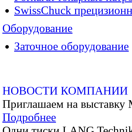
SwissChuck прецизион
Оборудование
Заточное оборудование
НОВОСТИ КОМПАНИИ
Приглашаем на выстав
Подробнее
Одни тиски LANG Technik