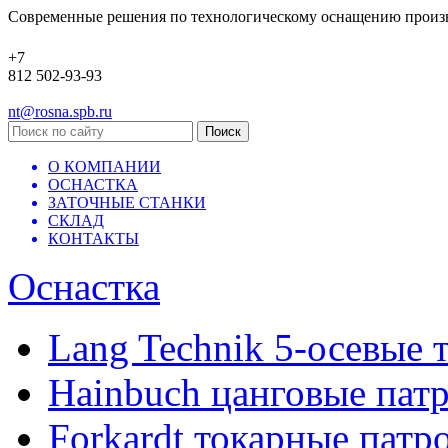
Современные решения по технологическому оснащению произ
+7
812 502-93-93
nt@rosna.spb.ru
О КОМПАНИИ
ОСНАСТКА
ЗАТОЧНЫЕ СТАНКИ
СКЛАД
КОНТАКТЫ
Оснастка
Lang Technik 5-осевые 
Hainbuch цанговые пат
Forkardt токарные патр