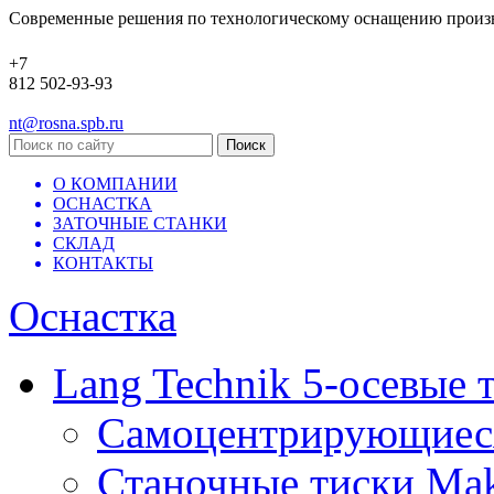
Современные решения по технологическому оснащению произ
+7
812 502-93-93
nt@rosna.spb.ru
О КОМПАНИИ
ОСНАСТКА
ЗАТОЧНЫЕ СТАНКИ
СКЛАД
КОНТАКТЫ
Оснастка
Lang Technik 5-осевые 
Самоцентрирующиеся 
Станочные тиски Mak