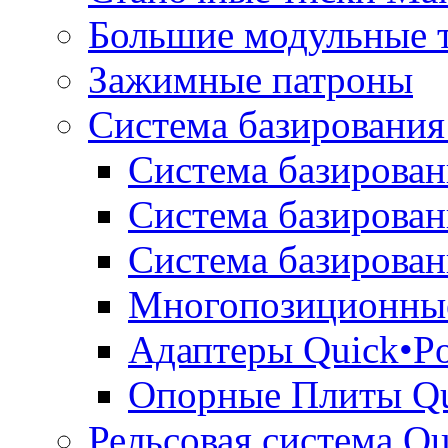
Большие модульные 
Зажимные патроны
Система базирования
Система базирован
Система базирован
Система базирован
Многопозиционные
Адаптеры Quick•Po
Опорные Плиты Qu
Рельсовая система Qu