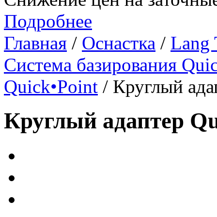
Подробнее
Главная
/
Оснастка
/
Lang 
Система базирования Qui
Quick•Point
/ Круглый ада
Круглый адаптер Qui