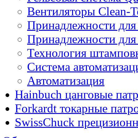
Вентиляторы Clean-T
Принадлежности для
Принадлежности для
Технология штампов
Система автоматиз
Автоматизация
Hainbuch цанговые пат
Forkardt токарные патр
SwissChuck прецизион