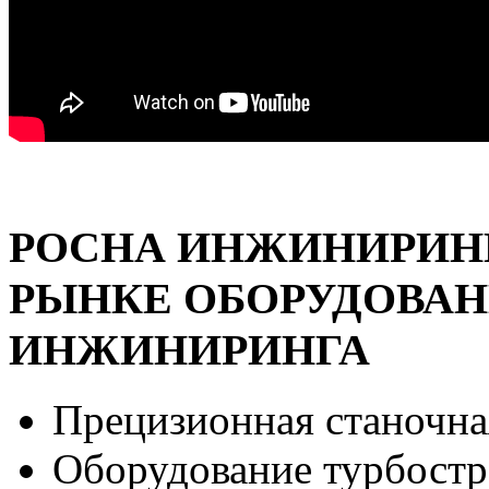
РОСНА ИНЖИНИРИНГ 
РЫНКЕ ОБОРУДОВА
ИНЖИНИРИНГА
Прецизионная станочна
Оборудование турбост