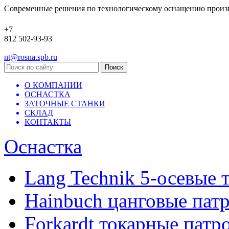
Современные решения по технологическому оснащению произ
+7
812 502-93-93
nt@rosna.spb.ru
О КОМПАНИИ
ОСНАСТКА
ЗАТОЧНЫЕ СТАНКИ
СКЛАД
КОНТАКТЫ
Оснастка
Lang Technik 5-осевые 
Hainbuch цанговые пат
Forkardt токарные патр