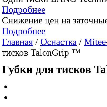
Подробнее
Снижение цен на заточные
Подробнее
Главная
/
Оснастка
/
Mitee
тисков TalonGrip ™
Губки для тисков T