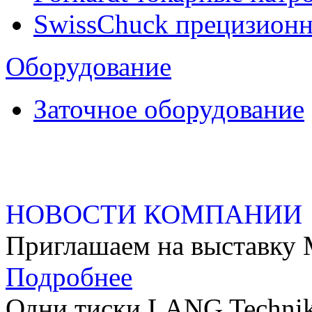
SwissChuck прецизион
Оборудование
Заточное оборудование
НОВОСТИ КОМПАНИИ
Приглашаем на выстав
Подробнее
Одни тиски LANG Technik