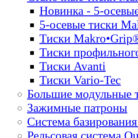
Новинка - 5-осевы
5-осевые тиски Ma
Тиски Makro•Grip
Тиски профильного
Тиски Avanti
Тиски Vario-Tec
Большие модульные 
Зажимные патроны
Система базирования
Рельсовая система Qu