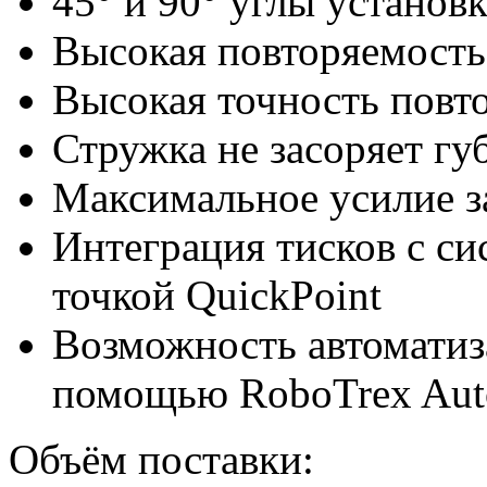
45° и 90° углы установк
Высокая повторяемость
Высокая точность повт
Стружка не засоряет гу
Максимальное усилие з
Интеграция тисков с си
точкой QuickPoint
Возможность автоматиза
помощью RoboTrex Aut
Объём поставки: