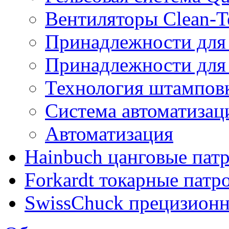
Вентиляторы Clean-T
Принадлежности для
Принадлежности для
Технология штампов
Система автоматиз
Автоматизация
Hainbuch цанговые пат
Forkardt токарные патр
SwissChuck прецизион