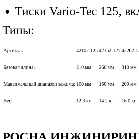
Тиски Vario-Tec 125, в
Типы:
Артикул:
42102-125
42152-125
42202-1
Базовая длина:
210 мм
260 мм
310 мм
Максимальный диапазон зажима:
100 мм
150 мм
200 мм
Вес:
12.3 кг
14.2 кг
16.0 кг
РОСНА ИНЖИНИРИНГ 