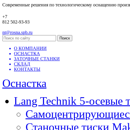
Современные решения по технологическому оснащению произ
+7
812 502-93-93
nt@rosna.spb.ru
О КОМПАНИИ
ОСНАСТКА
ЗАТОЧНЫЕ СТАНКИ
СКЛАД
КОНТАКТЫ
Оснастка
Lang Technik 5-осевые 
Самоцентрирующиеся 
Станочные тиски Mak