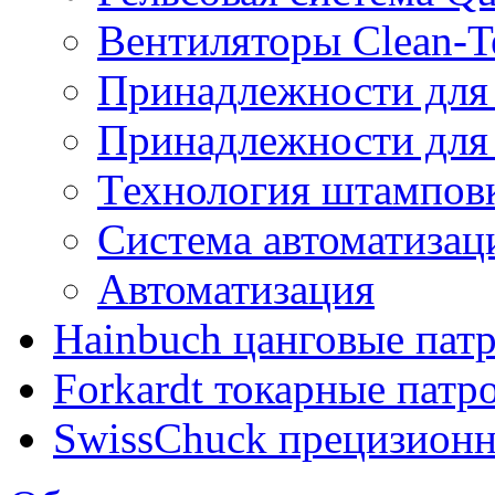
Вентиляторы Clean-T
Принадлежности для
Принадлежности для
Технология штампов
Система автоматиз
Автоматизация
Hainbuch цанговые пат
Forkardt токарные патр
SwissChuck прецизион