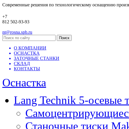
Современные решения по технологическому оснащению произ
+7
812 502-93-93
nt@rosna.spb.ru
О КОМПАНИИ
ОСНАСТКА
ЗАТОЧНЫЕ СТАНКИ
СКЛАД
КОНТАКТЫ
Оснастка
Lang Technik 5-осевые 
Самоцентрирующиеся 
Станочные тиски Mak