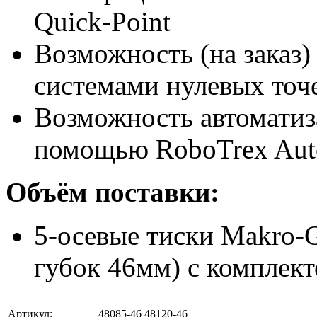
Quick-Point
Возможность (на заказ)
системами нулевых точ
Возможность автоматиза
помощью RoboTrex Aut
Объём поставки:
5-осевые тиски Makro-G
губок 46мм) с комплек
Артикул:
48085-46
48120-46