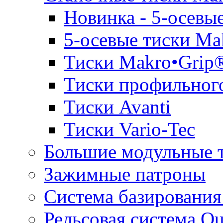
Новинка - 5-осевы
5-осевые тиски Ma
Тиски Makro•Grip
Тиски профильного
Тиски Avanti
Тиски Vario-Tec
Большие модульные 
Зажимные патроны
Система базирования
Рельсовая система Qu