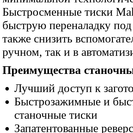
Быстросменные тиски Mak
быструю переналадку под 
также снизить вспомогате
ручном, так и в автомати
Преимущества станочных
Лучший доступ к загото
Быстрозажимные и быс
станочные тиски
Запатентованные ревер