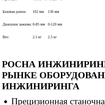
Базовая длина:
102 мм
130 мм
Диапазон зажима:
0-85 мм
0-120 мм
Вес:
2.1 кг
2.5 кг
РОСНА ИНЖИНИРИНГ 
РЫНКЕ ОБОРУДОВА
ИНЖИНИРИНГА
Прецизионная станочна