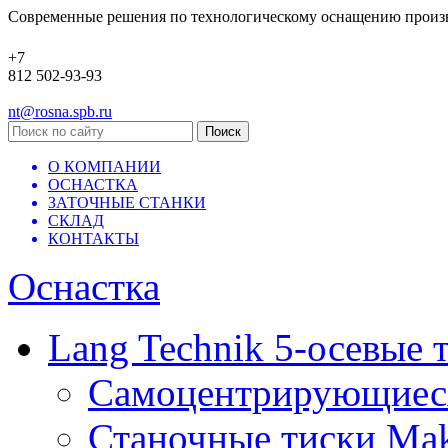
Современные решения по технологическому оснащению произ
+7
812 502-93-93
nt@rosna.spb.ru
О КОМПАНИИ
ОСНАСТКА
ЗАТОЧНЫЕ СТАНКИ
СКЛАД
КОНТАКТЫ
Оснастка
Lang Technik 5-осевые 
Самоцентрирующиеся 
Станочные тиски Mak