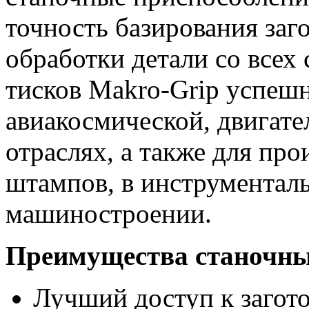
точность базирования заг
обработки детали со всех
тисков Makro-Grip успеш
авиакосмической, двигат
отраслях, а также для про
штампов, в инструментал
машиностроении.
Преимущества станочных
Лучший доступ к загото